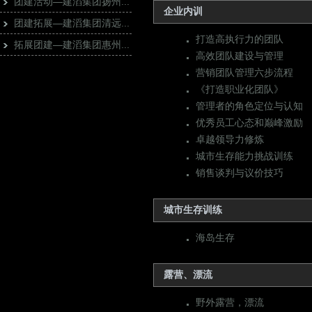
团建活动—建滔集团扬州...
企业内训
团建拓展—建滔集团清远...
打造高执行力的团队
拓展团建—建滔集团惠州...
高效团队建设与管理
营销团队管理六步流程
《打造职业化团队》
管理者的角色定位与认知
优秀员工心态和巅峰激励
卓越领导力修炼
城市生存能力挑战训练
销售谈判与议价技巧
城市生存训练
海岛生存
露营、漂流
野外露营，漂流