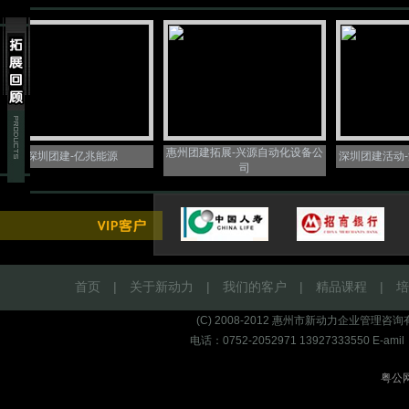
惠州团建拓展-兴源自动化设备公
深圳团建-亿兆能源
深圳团建活动-深
司
首页
|
关于新动力
|
我们的客户
|
精品课程
|
培
(C) 2008-2012 惠州市新动力企业管
电话：0752-2052971 13927333550 E-amil
粤公网