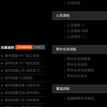
企业军训
心灵课程
心灵课程 一
心灵课程 讲师
心灵课程 二
野外生存训练
惠州团建-中广核工程有...
野外生存的效果
深圳拓展-中广核信息技...
野外生存训练
野外生存培训课程
深圳团建公司-深圳英飞...
野外求生常识
深圳团建-亿兆能源
惠州团建拓展-兴源自动...
魔鬼训练
深圳团建活动-深圳保利...
超越极限生存挑战
惠州拓展公司-华先医药