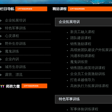
企业拓展培训
企业拓展培训
特色军事训练
新员工融入课程
心灵课程
团队建设课程
野外生存训练
销售激励课程
高绩效团队建设户外拓展
魔鬼训练
沟通和协调课程
企业内训
魔鬼训练营
城市生存训练
销售团队精英培训课程
企业员工全面激励训练
露营、漂流
打造卓越领导力
高效执行力拓展训练课程
特色军事训练
军事体验训练课程