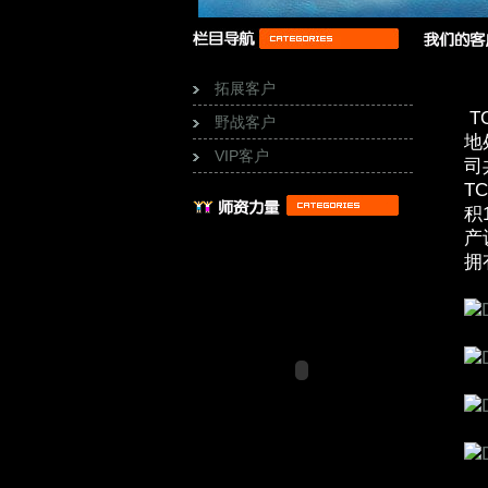
拓展客户
T
野战客户
地
VIP客户
司
T
积
产
拥