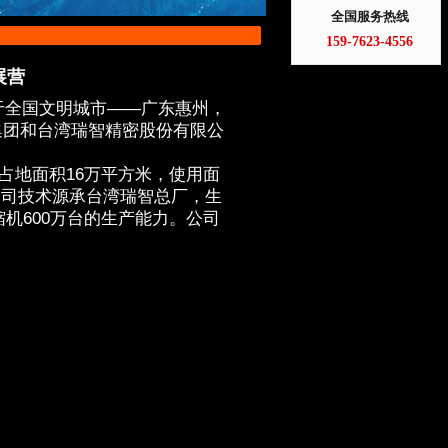
全国服务热线
159-7623-4556
展营
位于全国文明城市——广东惠州，
集团和台湾瑞智精密股份有限公
，占地面积16万平方米，使用面
，公司技术源承台湾瑞智总厂，生
机600万台的生产能力。公司