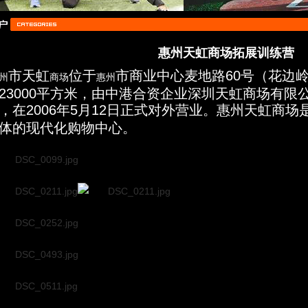
惠州天虹商场拓展训练营
市天虹
位于
市商业中心麦地路60号（花边
州
商场
惠州
23000平方米，由中港合资企业深圳天虹商场有限公
，在2006年5月12日正式对外营业。惠州天虹商场
体的现代化购物中心。