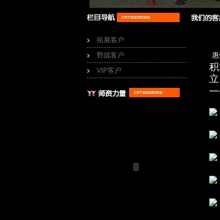
拓展客户
野战客户
惠
积
VIP客户
立
一