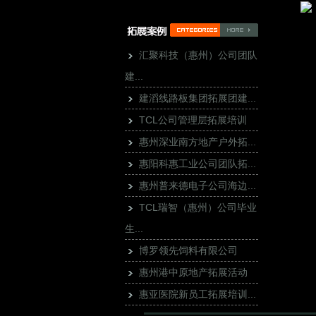
汇聚科技（惠州）公司团队
建...
建滔线路板集团拓展团建...
TCL公司管理层拓展培训
惠州深业南方地产户外拓...
惠阳科惠工业公司团队拓...
惠州普来德电子公司海边...
TCL瑞智（惠州）公司毕业
生...
博罗领先饲料有限公司
惠州港中原地产拓展活动
惠亚医院新员工拓展培训...