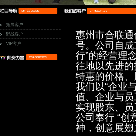
拓展客户
惠州市合联通
野战客户
号。公司自成
VIP客户
行”的经营理
往地以先进的
特惠的价格、
我们以“企业
值、企业与员
实现股东、员
公司奉行 “创
神，创意展翅