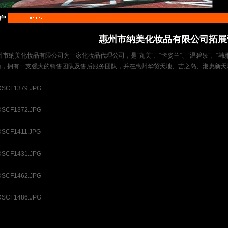
惠州市纳美化妆品有限公司拓展
州市纳美化妆品有限公司为一家化妆品代理公司，是“丸美”、“卡姿兰”、“温碧泉”、“韩雅
商，拥有一支强大的销售团队及售后服务团队，并在惠州华贸天地、吉之岛、港惠新天