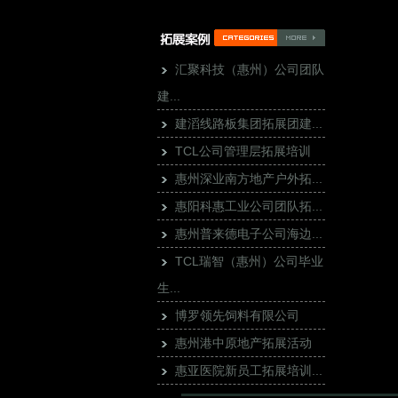
汇聚科技（惠州）公司团队
建...
建滔线路板集团拓展团建...
TCL公司管理层拓展培训
惠州深业南方地产户外拓...
惠阳科惠工业公司团队拓...
惠州普来德电子公司海边...
TCL瑞智（惠州）公司毕业
生...
博罗领先饲料有限公司
惠州港中原地产拓展活动
惠亚医院新员工拓展培训...